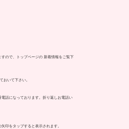
すので、トップページの 新着情報をご覧下
せておいて下さい。
番電話になっております。折り返しお電話い
の矢印をタップすると表示されます。