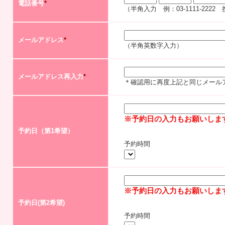
電話番号
*
（半角入力 例：03-1111-2222
メールアドレス
*
（半角英数字入力）
メールアドレス再入力
*
＊確認用に再度上記と同じメール
※予約日の入力もお願いしま
予約日（第1希望）
予約時間
※予約日の入力もお願いしま
予約日(第2希望)
予約時間