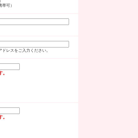
 携帯可）
アドレスをご入力ください。
す。
す。