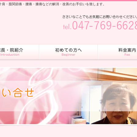
五十肩・股関節痛・腰痛・膝痛などの解消・改善のお手伝いを致します。