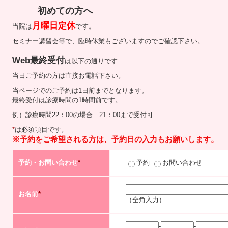
初めての方へ
月曜日定休
当院は
です。
セミナー講習会等で、臨時休業もございますのでご確認下さい。
Web最終受付
は以下の通りです
当日ご予約の方は直接お電話下さい。
当ページでのご予約は1日前までとなります。
最終受付は診療時間の1時間前です。
例）診療時間22：00の場合 21：00まで受付可
*
は必須項目です。
※予約をご希望される方は、予約日の入力もお願いします。
予約・お問い合わせ
*
予約
お問い合わせ
お名前
*
（全角入力）
-
-